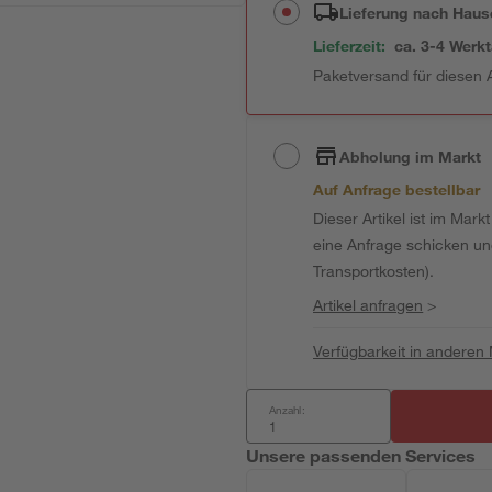
Lieferung nach Haus
Lieferzeit:
ca. 3-4 Werk
Paketversand für diesen A
Abholung im Markt
Auf Anfrage bestellbar
Dieser Artikel ist im Mark
eine Anfrage schicken und 
Transportkosten).
Artikel anfragen
>
Verfügbarkeit in anderen
Anzahl:
Unsere passenden Services