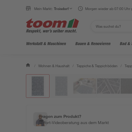
Mein Markt:
Troisdorf
Morgen wieder ab 07:00 Uhr 
Werkstatt & Maschinen
Bauen & Renovieren
Bad & 
/
Wohnen & Haushalt
/
Teppiche & Teppichböden
/
Tepp
Fragen zum Produkt?
Sofort-Videoberatung aus dem Markt