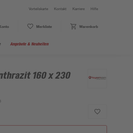
Vorteilskarte
Kontakt
Karriere
Hilfe
Konto
Merkliste
Warenkorb
e
Angebote & Neuheiten
nthrazit 160 x 230
8