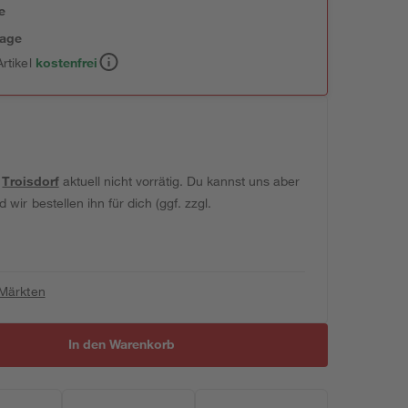
e
tage
rtikel
kostenfrei
t
Troisdorf
aktuell nicht vorrätig. Du kannst uns aber
wir bestellen ihn für dich (ggf. zzgl.
 Märkten
In den Warenkorb