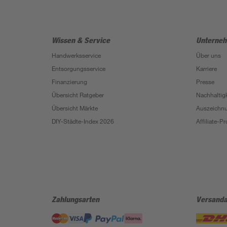
Wissen & Service
Unterne
Handwerksservice
Über uns
Entsorgungsservice
Karriere
Finanzierung
Presse
Übersicht Ratgeber
Nachhaltigk
Übersicht Märkte
Auszeichn
DIY-Städte-Index 2026
Affiliate-
Zahlungsarten
Versanda