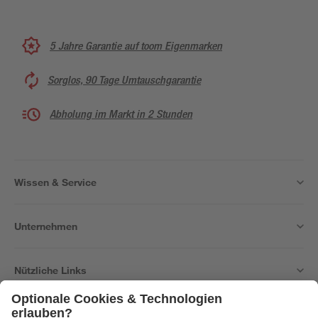
5 Jahre Garantie auf toom Eigenmarken
Sorglos, 90 Tage Umtauschgarantie
Abholung im Markt in 2 Stunden
Wissen & Service
Unternehmen
Nützliche Links