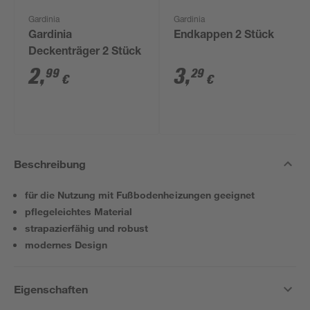
Gardinia
Gardinia
Gardinia
Endkappen 2 Stück
Deckenträger 2 Stück
2
,
3
,
99
29
€
€
Beschreibung
für die Nutzung mit Fußbodenheizungen geeignet
pflegeleichtes Material
strapazierfähig und robust
modernes Design
Eigenschaften