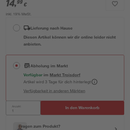
14
,
99
€
inkl. 19% MwSt.
Lieferung nach Hause
Diesen Artikel können wir dir online leider nicht
anbieten.
Abholung im Markt
Verfügbar
im
Markt
Troisdorf
Artikel wird 3 Tage für dich hinterlegt
Verfügbarkeit in anderen Märkten
Anzahl:
In den Warenkorb
Fragen zum Produkt?