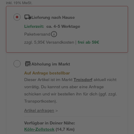
inkl. 19% MwSt.
Lieferung nach Hause
Lieferzeit:
ca. 4-5 Werktage
Paketversand
zzgl. 5,95€ Versandkosten |
frei ab 59€
Abholung im Markt
Auf Anfrage bestellbar
Dieser Artikel ist im Markt
Troisdorf
aktuell nicht
vorrätig. Du kannst uns aber eine Anfrage
schicken und wir bestellen ihn für dich (ggf. zzgl.
Transportkosten).
Artikel anfragen
>
Verfügbar in Deiner Nähe:
Köln-Zollstock
(
14,7
 Km)