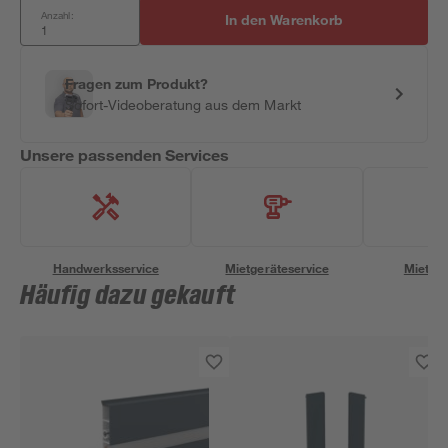
Anzahl:
In den Warenkorb
Fragen zum Produkt?
Sofort-Videoberatung aus dem Markt
Unsere passenden Services
Handwerksservice
Mietgeräteservice
Miettra
Häufig dazu gekauft