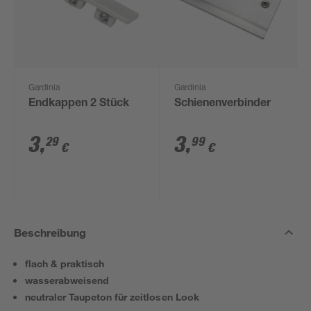
Gardinia
Gardinia
Endkappen 2 Stück
Schienenverbinder
3
,
3
,
29
99
€
€
Beschreibung
flach & praktisch
wasserabweisend
neutraler Taupeton für zeitlosen Look