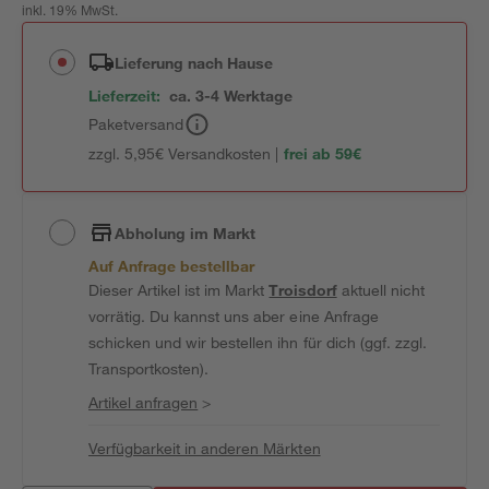
inkl. 19% MwSt.
Lieferung nach Hause
Lieferzeit:
ca. 3-4 Werktage
Paketversand
zzgl. 5,95€ Versandkosten |
frei ab 59€
Abholung im Markt
Auf Anfrage bestellbar
Dieser Artikel ist im Markt
Troisdorf
aktuell nicht
vorrätig. Du kannst uns aber eine Anfrage
schicken und wir bestellen ihn für dich (ggf. zzgl.
Transportkosten).
Artikel anfragen
>
Verfügbarkeit in anderen Märkten