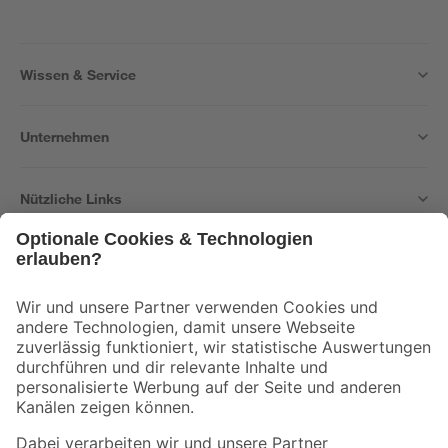
Wissen & Service
Unternehmen
Nützliche Links
Bleib auf dem Laufenden mit unserem Newsletter
Der toom Newsletter: Keine Angebote und Aktionen mehr verpassen!
Zur Newsletter Anmeldung
Folge uns