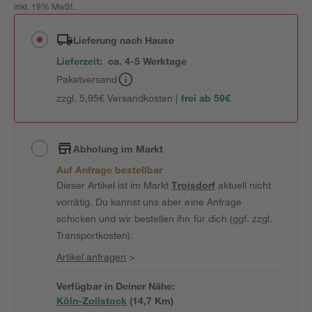
inkl. 19% MwSt.
Lieferung nach Hause
Lieferzeit:
ca. 4-5 Werktage
Paketversand
zzgl. 5,95€ Versandkosten |
frei ab 59€
Abholung im Markt
Auf Anfrage bestellbar
Dieser Artikel ist im Markt
Troisdorf
aktuell nicht
vorrätig. Du kannst uns aber eine Anfrage
schicken und wir bestellen ihn für dich (ggf. zzgl.
Transportkosten).
Artikel anfragen
>
Verfügbar in Deiner Nähe:
Köln-Zollstock
(
14,7
 Km)