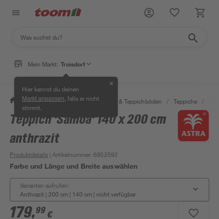
Mein Markt:
Troisdorf
✕
Hier kannst du deinen
, falls er nicht
Markt anpassen
/
Wohnen & Haushalt
/
Teppiche & Teppichböden
/
Teppiche
/
Tep
stimmt.
Teppich 'Samoa' 140 x 200 cm
anthrazit
Produktdetails
| Artikelnummer
:
6952592
Farbe und Länge und Breite auswählen
Varianten aufrufen:
Anthrazit | 200 cm | 140 cm
|
nicht verfügbar
179
,
99
€