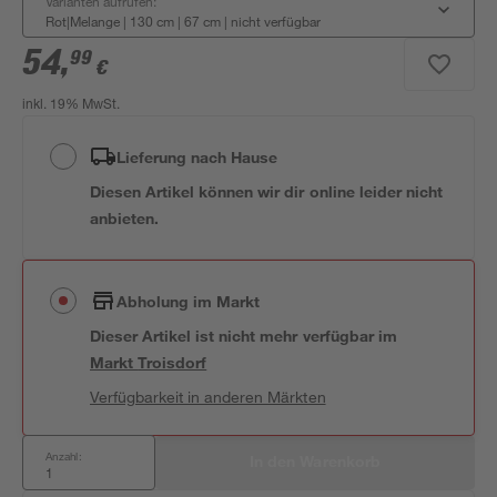
Varianten aufrufen:
Rot|Melange | 130 cm | 67 cm
|
nicht verfügbar
54
,
99
€
inkl. 19% MwSt.
Lieferung nach Hause
Diesen Artikel können wir dir online leider nicht
anbieten.
Abholung im Markt
Dieser Artikel ist nicht mehr verfügbar
im
Markt
Troisdorf
Verfügbarkeit in anderen Märkten
Anzahl:
In den Warenkorb