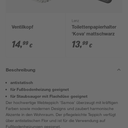
Lenz
Ventilkopf
Toilettenpapierhalter
'Kova' mattschwarz
14
,
13
,
99
99
€
€
Beschreibung
antistatisch
für Fußbodenheizung geeignet
für Staubsauger mit Flachdüse geeignet
Der hochwertige Webteppich 'Samoa' überzeugt mit kräftigen
Farben sowie modernen Designs und zaubert harmonische
Akzente in den Wohnraum. Der pflegeleichte Teppich verfügt
über antistatischen Flor und ist für die Verwendung auf
Fußbodenheizungen geeignet.