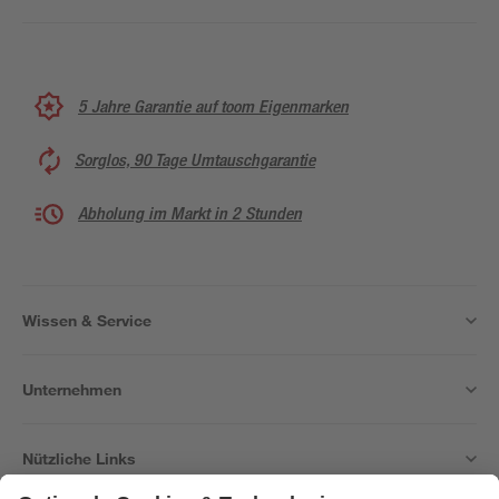
5 Jahre Garantie auf toom Eigenmarken
Sorglos, 90 Tage Umtauschgarantie
Abholung im Markt in 2 Stunden
Wissen & Service
Unternehmen
Nützliche Links