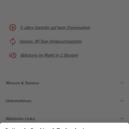
5 Jahre Garantie auf toom Eigenmarken
Sorglos, 90 Tage Umtauschgarantie
Abholung im Markt in 2 Stunden
Wissen & Service
Unternehmen
Nützliche Links