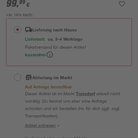
99
,
99
€
inkl. 19% MwSt.
Lieferung nach Hause
Lieferzeit:
ca. 3-4 Werktage
Paketversand für diesen Artikel
kostenfrei
Abholung im Markt
Auf Anfrage bestellbar
Dieser Artikel ist im Markt
Troisdorf
aktuell nicht
vorrätig. Du kannst uns aber eine Anfrage
schicken und wir bestellen ihn für dich (ggf. zzgl.
Transportkosten).
Artikel anfragen
>