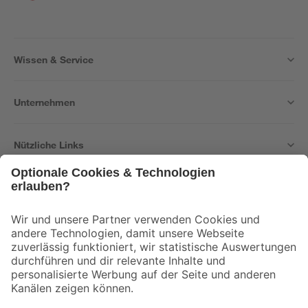
Wissen & Service
Unternehmen
Nützliche Links
Bleib auf dem Laufenden mit unserem Newsletter
Der toom Newsletter: Keine Angebote und Aktionen mehr verpassen!
Zur Newsletter Anmeldung
Folge uns