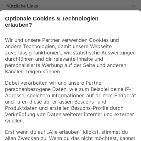
Nützliche Links
Bleib auf dem Laufenden mit unserem Newsletter
Der toom Newsletter: Keine Angebote und Aktionen mehr verpassen!
Zur Newsletter Anmeldung
Folge uns
Zahlungsarten
Versandarten
Sicher einkaufen