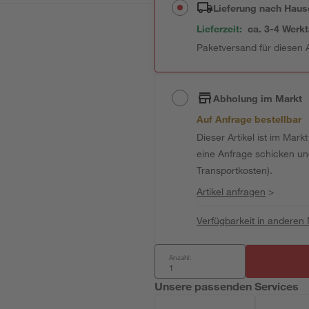
Lieferung nach Haus
Lieferzeit:
ca. 3-4 Werk
Paketversand für diesen A
Abholung im Markt
Auf Anfrage bestellbar
Dieser Artikel ist im Mark
eine Anfrage schicken und 
Transportkosten).
Artikel anfragen
>
Verfügbarkeit in anderen
Anzahl:
Unsere passenden Services