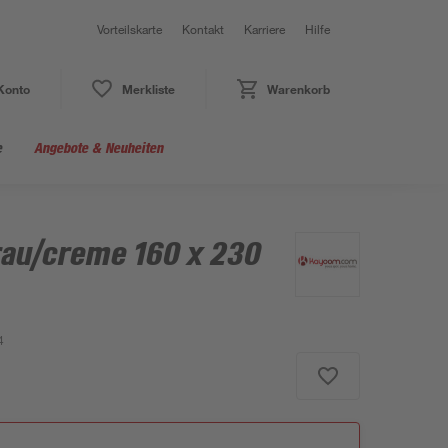
Vorteilskarte
Kontakt
Karriere
Hilfe
Konto
Merkliste
Warenkorb
e
Angebote & Neuheiten
rau/creme 160 x 230
4