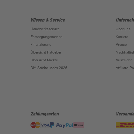
Wissen & Service
Unterne
Handwerksservice
Über uns
Entsorgungsservice
Karriere
Finanzierung
Presse
Übersicht Ratgeber
Nachhaltigk
Übersicht Märkte
Auszeichn
DIY-Städte-Index 2026
Affiliate-
Zahlungsarten
Versanda