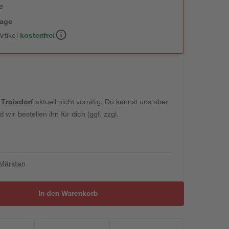
e
tage
rtikel
kostenfrei
t
Troisdorf
aktuell nicht vorrätig. Du kannst uns aber
wir bestellen ihn für dich (ggf. zzgl.
 Märkten
In den Warenkorb