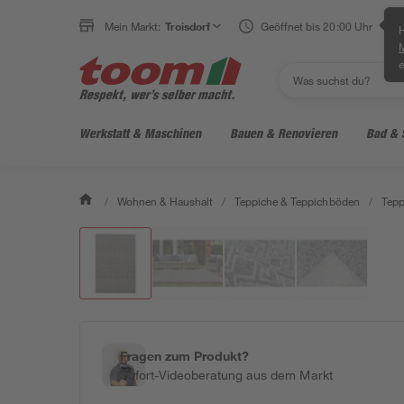
Mein Markt:
Troisdorf
Geöffnet bis 20:00 Uhr
H
e
Werkstatt & Maschinen
Bauen & Renovieren
Bad & 
/
Wohnen & Haushalt
/
Teppiche & Teppichböden
/
Tepp
Fragen zum Produkt?
Sofort-Videoberatung aus dem Markt