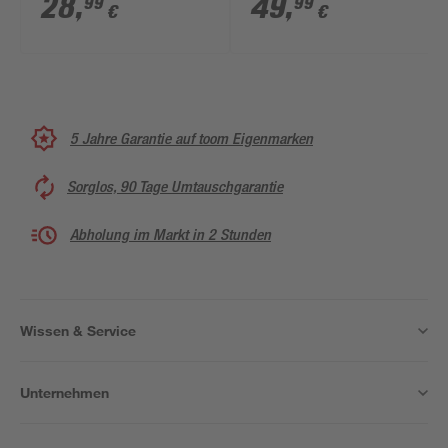
28
,
49
,
99
99
€
€
5 Jahre Garantie auf toom Eigenmarken
Sorglos, 90 Tage Umtauschgarantie
Abholung im Markt in 2 Stunden
Wissen & Service
Unternehmen