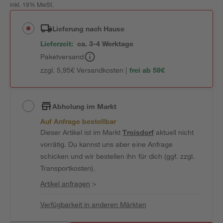
inkl. 19% MwSt.
Lieferung nach Hause
Lieferzeit:
ca. 3-4 Werktage
Paketversand
zzgl. 5,95€ Versandkosten |
frei ab 59€
Abholung im Markt
Auf Anfrage bestellbar
Dieser Artikel ist im Markt
Troisdorf
aktuell nicht
vorrätig. Du kannst uns aber eine Anfrage
schicken und wir bestellen ihn für dich (ggf. zzgl.
Transportkosten).
Artikel anfragen
>
Verfügbarkeit in anderen Märkten