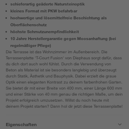
schieferartig geäderte Natursteinoptik
kleines Format mit PKW befahrbar
hochwertige und lösemittelfreie Beschichtung als
Oberflächenschutz
höchste Schmutzunempfindlichkeit
10 Jahre Herstellergarantie gegen Moosanhaftung (bei
regelmäßiger Pflege)
Die Terrasse ist das Wohnzimmer im Außenbereich. Die
Terrassenplatte 'T-Court Fusion' von Diephaus sorgt dafür, dass
du dich dort auch wohl fühlst. Durch die Verwendung von
Beton als Material ist sie besonders langlebig und überzeugt
durch Statik, Ästhetik und Bauphysik. Dabei erzielt die graue
Optik einen eleganten Kontrast zu deinem farbenfrohen Garten.
Sie bietet dir mit einer Breite von 400 mm, einer Länge 600 mm
und einer Stärke von 40 mm genau die richtigen Maße, um dein
Projekt erfolgreich umzusetzen. Willst du noch heute mit
deinem Projekt starten? Dann hol dir jetzt diese Terrassenplatte!
Eigenschaften