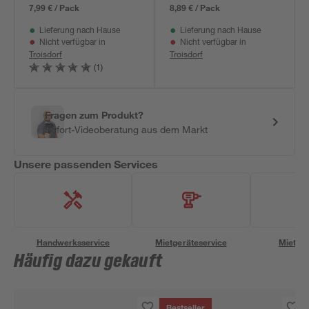
7,99 € / Pack
8,89 € / Pack
Lieferung nach Hause
Lieferung nach Hause
Nicht verfügbar in
Nicht verfügbar in
Troisdorf
Troisdorf
(1)
Fragen zum Produkt?
Sofort-Videoberatung aus dem Markt
Unsere passenden Services
Handwerksservice
Mietgeräteservice
Miettra
Häufig dazu gekauft