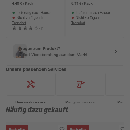
4,49 € / Pack
8,99 € / Pack
Lieferung nach Hause
Lieferung nach Hause
Nicht verfügbar in
Nicht verfügbar in
Troisdorf
Troisdorf
(1)
Fragen zum Produkt?
Sofort-Videoberatung aus dem Markt
Unsere passenden Services
Handwerksservice
Mietgeräteservice
Miettra
Häufig dazu gekauft