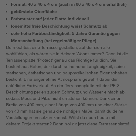
Format: 40 x 40 x 4 cm (auch in 60 x 40 x 4 cm erhältlich)
gebürstete Oberfläche
Farbmuster auf jeder Platte individuell
lösemittelfreie Beschichtung weist Schmutz ab
sehr hohe Farbbeständigkeit, 5 Jahre Garantie gegen
Moosanhaftung (bei regelmäßiger Pflege)
Du möchtest eine Terrasse gestalten, auf der sich alle
wohlfühlen, als wären sie in deinem Wohnzimmer? Dann ist die
Terrassenplatte 'Protect' genau das Richtige für dich. Sie
besteht aus Beton, der durch seine hohe Langlebigkeit, seine
statischen, ästhetischen und bauphysikalischen Eigenschaften
besticht. Eine angenehme Atmosphäre gewährt dabei der
natürliche Farbverlauf. An der Terrassenplatte mit der PE-3-
Beschichtung perlen zudem Schmutz und Wasser einfach ab,
sodass Moos und Pilze nicht entstehen können. Dank einer
Breite von 400 mm, einer Länge von 400 mm und einer Stärke
von 40 mm hat sie genau die richtigen Maße, damit du deine
Vorstellungen umsetzen kannst. Willst du noch heute mit
deinem Projekt starten? Dann hol dir jetzt diese Terrassenplatte!