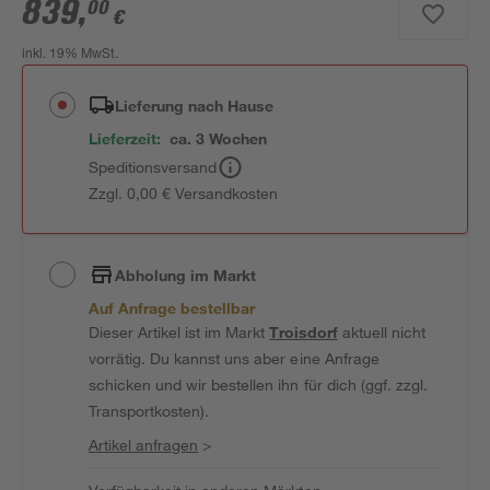
839
,
00
€
inkl. 19% MwSt.
Lieferung nach Hause
Lieferzeit:
ca. 3 Wochen
Speditionsversand
Zzgl. 0,00 € Versandkosten
Abholung im Markt
Auf Anfrage bestellbar
Dieser Artikel ist im Markt
Troisdorf
aktuell nicht
vorrätig. Du kannst uns aber eine Anfrage
schicken und wir bestellen ihn für dich (ggf. zzgl.
Transportkosten).
Artikel anfragen
>