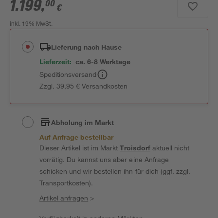
1.199
,
00
€
inkl. 19% MwSt.
Lieferung nach Hause
Lieferzeit:
ca. 6-8 Werktage
Speditionsversand
Zzgl. 39,95 € Versandkosten
Abholung im Markt
Auf Anfrage bestellbar
Dieser Artikel ist im Markt
Troisdorf
aktuell nicht
vorrätig. Du kannst uns aber eine Anfrage
schicken und wir bestellen ihn für dich (ggf. zzgl.
Transportkosten).
Artikel anfragen
>