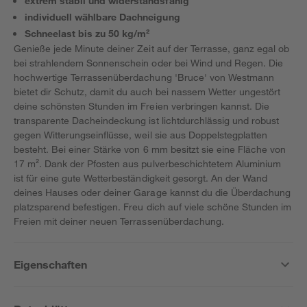
extrem stabil und widerstandsfähig
individuell wählbare Dachneigung
Schneelast bis zu 50 kg/m²
Genieße jede Minute deiner Zeit auf der Terrasse, ganz egal ob
bei strahlendem Sonnenschein oder bei Wind und Regen. Die
hochwertige Terrassenüberdachung 'Bruce' von Westmann
bietet dir Schutz, damit du auch bei nassem Wetter ungestört
deine schönsten Stunden im Freien verbringen kannst. Die
transparente Dacheindeckung ist lichtdurchlässig und robust
gegen Witterungseinflüsse, weil sie aus Doppelstegplatten
besteht. Bei einer Stärke von 6 mm besitzt sie eine Fläche von
17 m². Dank der Pfosten aus pulverbeschichtetem Aluminium
ist für eine gute Wetterbeständigkeit gesorgt. An der Wand
deines Hauses oder deiner Garage kannst du die Überdachung
platzsparend befestigen. Freu dich auf viele schöne Stunden im
Freien mit deiner neuen Terrassenüberdachung.
Eigenschaften