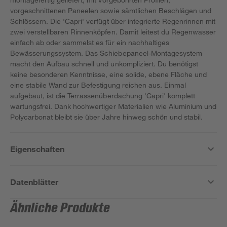
vorgeschnittenen Paneelen sowie sämtlichen Beschlägen und
Schlössern. Die 'Capri' verfügt über integrierte Regenrinnen mit
zwei verstellbaren Rinnenköpfen. Damit leitest du Regenwasser
einfach ab oder sammelst es für ein nachhaltiges
Bewässerungssystem. Das Schiebepaneel-Montagesystem
macht den Aufbau schnell und unkompliziert. Du benötigst
keine besonderen Kenntnisse, eine solide, ebene Fläche und
eine stabile Wand zur Befestigung reichen aus. Einmal
aufgebaut, ist die Terrassenüberdachung 'Capri' komplett
wartungsfrei. Dank hochwertiger Materialien wie Aluminium und
Polycarbonat bleibt sie über Jahre hinweg schön und stabil.
Eigenschaften
Datenblätter
Ähnliche Produkte