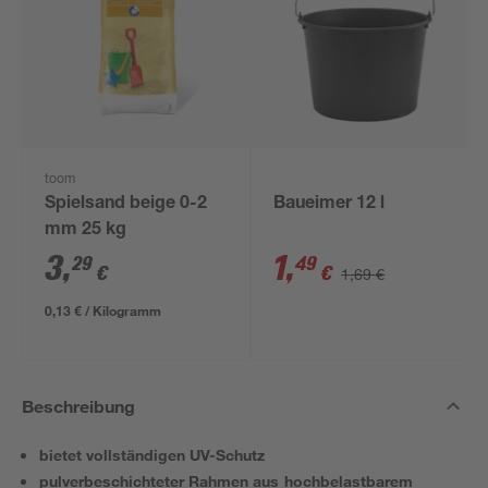
toom
Spielsand beige 0-2
Baueimer 12 l
mm 25 kg
3
,
1
,
29
49
€
€
1,69 €
0,13 € / Kilogramm
Beschreibung
bietet vollständigen UV-Schutz
pulverbeschichteter Rahmen aus hochbelastbarem