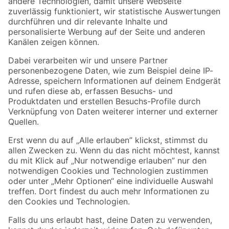
Zur Newsletter Anmeldung
Folge uns
Zahlungsarten
Versandarten
Sicher einkaufen
Jetzt die toom-App herunterladen