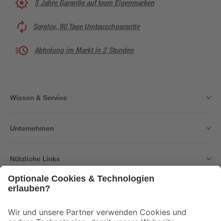
5 Jahre Garantie auf toom Eigenmarken
Sorglos, 90 Tage Umtauschgarantie
Abholung im Markt in 2 Stunden
Wissen & Service
Unternehmen
Nützliche Links
Bleib auf dem Laufenden mit unserem Newsletter
Der toom Newsletter: Keine Angebote und Aktionen mehr verpassen!