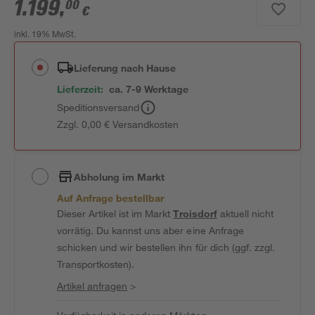
1.199
,
00
€
inkl. 19% MwSt.
Lieferung nach Hause
Lieferzeit:
ca. 7-9 Werktage
Speditionsversand
Zzgl. 0,00 € Versandkosten
Abholung im Markt
Auf Anfrage bestellbar
Dieser Artikel ist im Markt
Troisdorf
aktuell nicht
vorrätig. Du kannst uns aber eine Anfrage
schicken und wir bestellen ihn für dich (ggf. zzgl.
Transportkosten).
Artikel anfragen
>