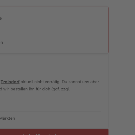
e
n
en
t
Troisdorf
aktuell nicht vorrätig. Du kannst uns aber
wir bestellen ihn für dich (ggf. zzgl.
 Märkten