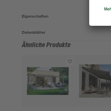
Eigenschaften
Datenblätter
Ähnliche Produkte