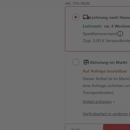
inkl. 19% MwSt.
Lieferung nach Haus
Lieferzeit:
ca. 4 Woche
Speditionsversand
Zzgl. 0,00 € Versandkost
Abholung im Markt
Auf Anfrage bestellbar
Dieser Artikel ist im Mark
eine Anfrage schicken und 
Transportkosten).
Artikel anfragen
>
Verfügbarkeit in anderen
Anzahl: