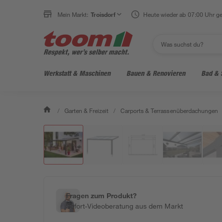
Mein Markt:
Troisdorf
Heute wieder ab 07:00 Uhr ge
Werkstatt & Maschinen
Bauen & Renovieren
Bad & 
/
Garten & Freizeit
/
Carports & Terrassenüberdachungen
Fragen zum Produkt?
Sofort-Videoberatung aus dem Markt