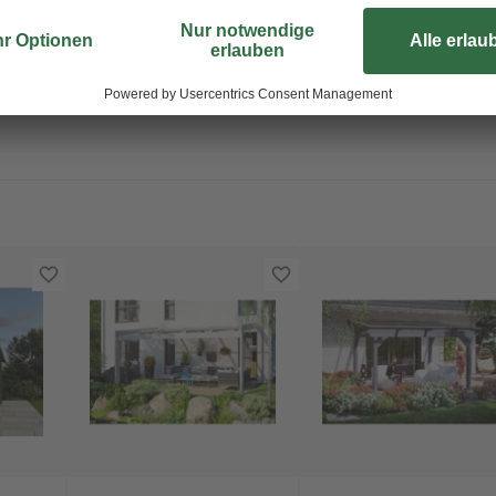
mit der Terrassenüberdachung!