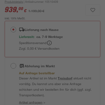
Produktdetails
| Artikelnummer
:
10510409
939
,
00
€
1.199,00 €
inkl. 19% MwSt.
Lieferung nach Hause
Lieferzeit:
ca. 7-9 Werktage
Speditionsversand
Zzgl. 0,00 € Versandkosten
Abholung im Markt
Auf Anfrage bestellbar
Dieser Artikel ist im Markt
Troisdorf
aktuell nicht
vorrätig. Du kannst uns aber eine Anfrage
schicken und wir bestellen ihn für dich (ggf. zzgl.
Transportkosten).
Artikel anfragen
>