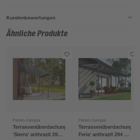
Kundenbewertungen
Ähnliche Produkte
Palram-Canopia
Palram-Canopia
Terrassenüberdachung
Terrassenüberdachung'
'Sierra' anthrazit 295 x
Feria' anthrazit 294 x