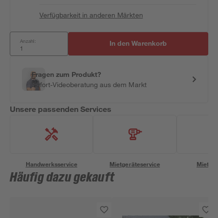
Verfügbarkeit in anderen Märkten
Anzahl:
In den Warenkorb
Fragen zum Produkt?
Sofort-Videoberatung aus dem Markt
Unsere passenden Services
Handwerksservice
Mietgeräteservice
Miettra
Häufig dazu gekauft