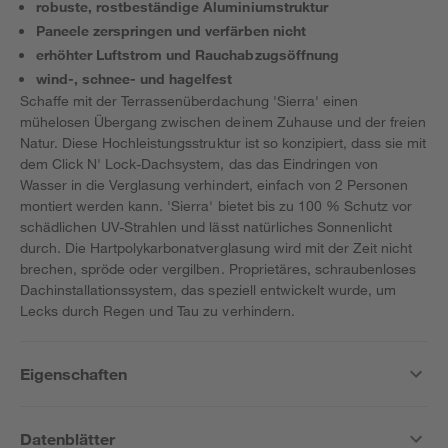
robuste, rostbeständige Aluminiumstruktur
Paneele zerspringen und verfärben nicht
erhöhter Luftstrom und Rauchabzugsöffnung
wind-, schnee- und hagelfest
Schaffe mit der Terrassenüberdachung 'Sierra' einen
mühelosen Übergang zwischen deinem Zuhause und der freien
Natur. Diese Hochleistungsstruktur ist so konzipiert, dass sie mit
dem Click N' Lock-Dachsystem, das das Eindringen von
Wasser in die Verglasung verhindert, einfach von 2 Personen
montiert werden kann. 'Sierra' bietet bis zu 100 % Schutz vor
schädlichen UV-Strahlen und lässt natürliches Sonnenlicht
durch. Die Hartpolykarbonatverglasung wird mit der Zeit nicht
brechen, spröde oder vergilben. Proprietäres, schraubenloses
Dachinstallationssystem, das speziell entwickelt wurde, um
Lecks durch Regen und Tau zu verhindern.
Eigenschaften
Datenblätter