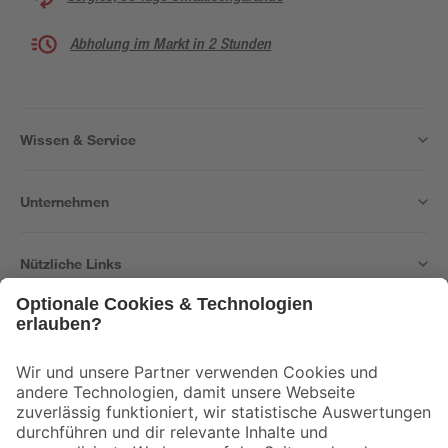
Abholung im Markt in 2 Stunden
Wissen & Service
Unternehmen
Nützliche Links
Bleib auf dem Laufenden mit unserem Newsletter
Der toom Newsletter: Keine Angebote und Aktionen mehr verpassen!
Zur Newsletter Anmeldung