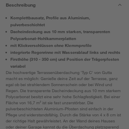
Beschreibung
Komplettbausatz, Profile aus Aluminium,
pulverbeschichtet
Dacheindeckung aus 10 mm starken, transparenten
Polycarbonat-Hohlkammerplatten
mit Klickverschlüssen ohne Klemmprofile
integrierte Regenrinne mit Wasserablauf links und rechts
Firsthöhe (310 - 350 cm) und Position der Trägerpfosten
variabel
Die hochwertige Terrassenüberdachung 'Typ C' von Gutta
macht es möglich: Genieße deine Zeit auf der Terrasse, ganz
egal ob bei strahlendem Sonnenschein oder bei Wind und
Regen. Die transparente Dacheindeckung aus 10 mm starkem
Polycarbonat besitzt eine sehr hohe Schlagfestigkeit. Bei einer
Fläche von 16,7 m² ist sie fast unzerstörbar. Die
pulverbeschichteten Aluminium-Pfosten sind einfach in der
Pflege und widerstandsfähig. Durch die Stärke von 4 x 8 cm ist
der richtige Halt gewährleistet. An der Wand deines Hauses
oder deiner Garage kannst du die Überdachung platzsparend