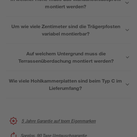
montiert werden?
Um wie viele Zentimeter sind die Trägerpfosten
variabel montierbar?
Auf welchem Untergrund muss die
Terrassenüberdachung montiert werden?
Wie viele Hohlkammerplatten sind beim Typ C im
Lieferumfang?
5 Jahre Garantie auf toom Eigenmarken
Sorglos, 90 Tage Umtauschgarantie