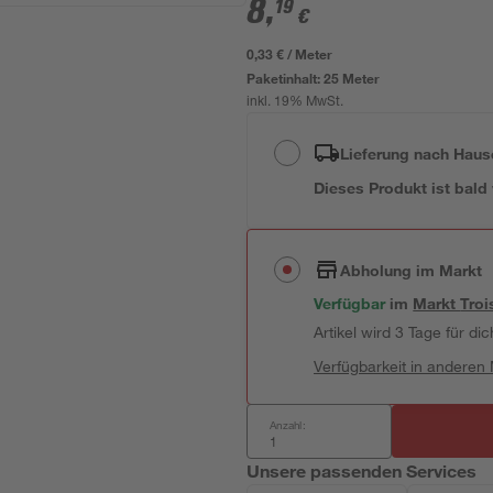
8
,
19
€
0,33 € / Meter
Paketinhalt:
25 Meter
inkl. 19% MwSt.
Lieferung nach Haus
Dieses Produkt ist bald
Abholung im Markt
Verfügbar
im
Markt
Troi
Artikel wird 3 Tage für dic
Verfügbarkeit in anderen
Anzahl:
Unsere passenden Services