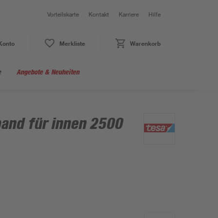
Vorteilskarte
Kontakt
Karriere
Hilfe
Konto
Merkliste
Warenkorb
e
Angebote & Neuheiten
band für innen 2500