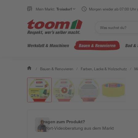
Mein Markt:
Troisdorf
Morgen wieder ab 07:00 Uhr 
Werkstatt & Maschinen
Bauen & Renovieren
Bad & 
/
Bauen & Renovieren
/
Farben, Lacke & Holzschutz
/
Ma
Fragen zum Produkt?
Sofort-Videoberatung aus dem Markt