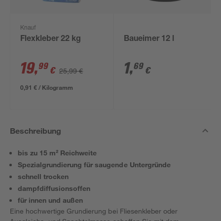
Knauf
Flexkleber 22 kg
Baueimer 12 l
19
,
1
,
99
69
€
€
25,99 €
0,91 € / Kilogramm
Beschreibung
bis zu 15 m² Reichweite
Spezialgrundierung für saugende Untergründe
schnell trocken
dampfdiffusionsoffen
für innen und außen
Eine hochwertige Grundierung bei Fliesenkleber oder