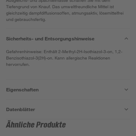
Ausgleichs- und Spachtelmasse schaffen Sie mit dem
Tiefengrund von Knauf. Das umweltfreundliche Mittel ist
gleichzeitig dampfdiffusionsoffen, atmungsaktiv, lösemittelfrei
und gebrauchsfertig.
Sicherheits- und Entsorgungshinweise
Gefahrenhinweise: Enthält 2-Methyl-2H-Isothiazol-3-on, 1,2-
Benzisothiazol-3(2H)-on. Kann allergische Reaktionen
hervorrufen.
Eigenschaften
Datenblätter
Ähnliche Produkte