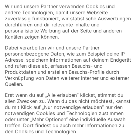
Der toom Newsletter: Keine Angebote und Aktionen mehr verpassen!
Zur Newsletter Anmeldung
Folge uns
Zahlungsarten
Versandarten
Sicher einkaufen
Jetzt die toom-App herunterladen