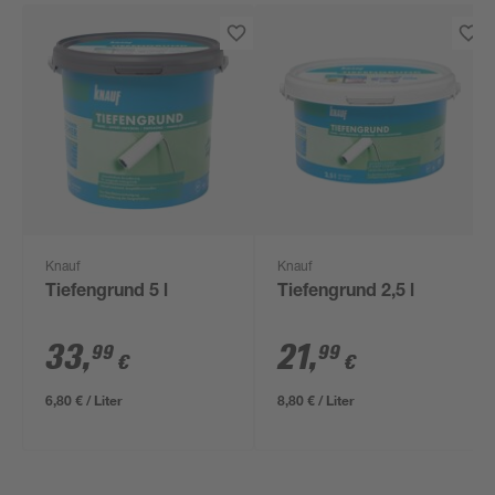
Knauf
Knauf
Tiefengrund 5 l
Tiefengrund 2,5 l
33
,
21
,
99
99
€
€
6,80 € / Liter
8,80 € / Liter