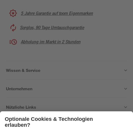
5 Jahre Garantie auf toom Eigenmarken
Sorglos, 90 Tage Umtauschgarantie
Abholung im Markt in 2 Stunden
Wissen & Service
Unternehmen
Nützliche Links
Bleib auf dem Laufenden mit unserem Newsletter