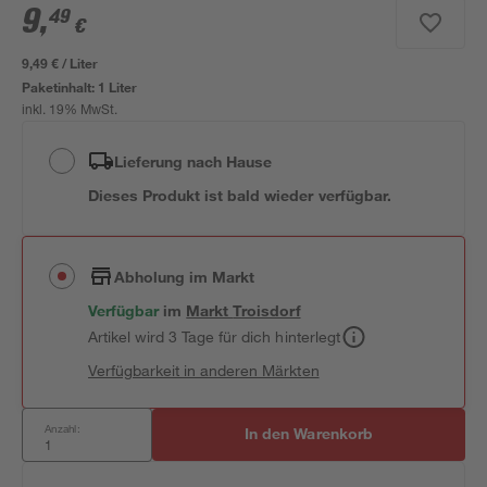
9
,
49
€
9,49 € / Liter
Paketinhalt:
1 Liter
inkl. 19% MwSt.
Lieferung nach Hause
Dieses Produkt ist bald wieder verfügbar.
Abholung im Markt
Verfügbar
im
Markt
Troisdorf
Artikel wird 3 Tage für dich hinterlegt
Verfügbarkeit in anderen Märkten
Anzahl:
In den Warenkorb