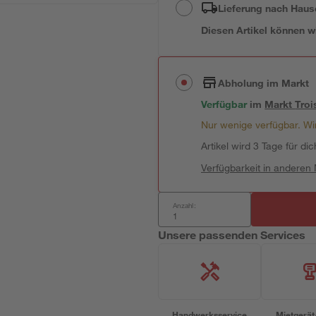
Lieferung nach Haus
Diesen Artikel können wir
Abholung im Markt
Verfügbar
im
Markt
Troi
Nur wenige verfügbar. Wir
Artikel wird 3 Tage für dic
Verfügbarkeit in anderen
Anzahl:
Unsere passenden Services
Handwerksservice
Mietgerät