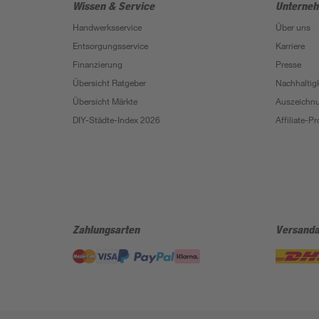
Wissen & Service
Unterne
Handwerksservice
Über uns
Entsorgungsservice
Karriere
Finanzierung
Presse
Übersicht Ratgeber
Nachhaltigk
Übersicht Märkte
Auszeichn
DIY-Städte-Index 2026
Affiliate-
Zahlungsarten
Versanda