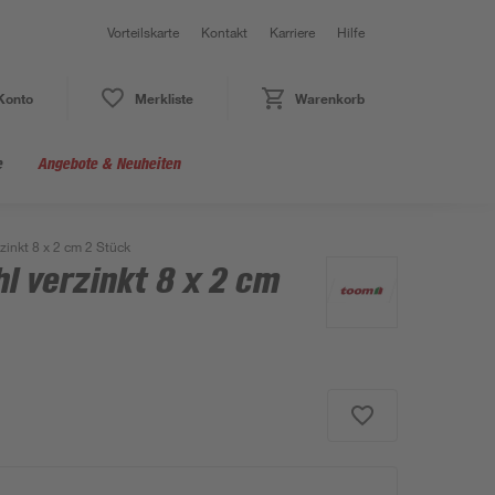
Vorteilskarte
Kontakt
Karriere
Hilfe
Konto
Merkliste
Warenkorb
e
Angebote & Neuheiten
zinkt 8 x 2 cm 2 Stück
l verzinkt 8 x 2 cm