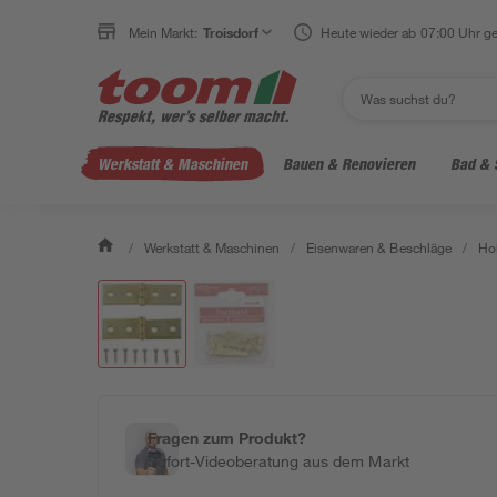
Mein Markt:
Troisdorf
Heute wieder ab 07:00 Uhr ge
Werkstatt & Maschinen
Bauen & Renovieren
Bad & 
/
Werkstatt & Maschinen
/
Eisenwaren & Beschläge
/
Ho
Fragen zum Produkt?
Sofort-Videoberatung aus dem Markt