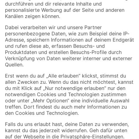
Folge uns
Zahlungsarten
Versandarten
Sicher einkaufen
Jetzt die toom-App herunterladen
Alle Preisangaben in EUR inkl. gesetzl. MwSt.. Die dargestellten Angebote sind unter
Umständen nicht in allen Märkten verfügbar. Die angegebenen Verfügbarkeiten beziehen