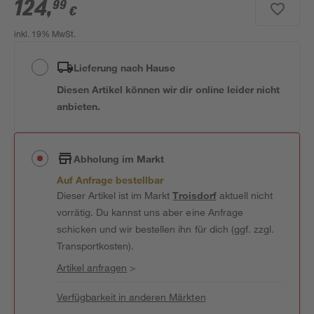
124
,
99
€
inkl. 19% MwSt.
Lieferung nach Hause
Diesen Artikel können wir dir online leider nicht
anbieten.
Abholung im Markt
Auf Anfrage bestellbar
Dieser Artikel ist im Markt
Troisdorf
aktuell nicht
vorrätig. Du kannst uns aber eine Anfrage
schicken und wir bestellen ihn für dich (ggf. zzgl.
Transportkosten).
Artikel anfragen
>
Verfügbarkeit in anderen Märkten