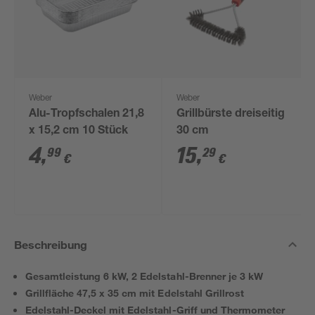
Weber
Weber
Alu-Tropfschalen 21,8
Grillbürste dreiseitig
x 15,2 cm 10 Stück
30 cm
4
,
15
,
99
29
€
€
Beschreibung
Gesamtleistung 6 kW, 2 Edelstahl-Brenner je 3 kW
Grillfläche 47,5 x 35 cm mit Edelstahl Grillrost
Edelstahl-Deckel mit Edelstahl-Griff und Thermometer