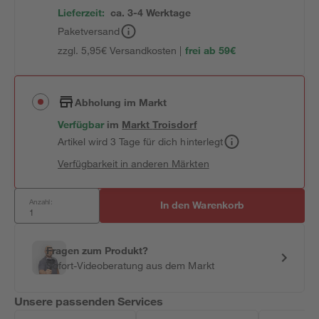
Lieferzeit:
ca. 3-4 Werktage
Paketversand
zzgl. 5,95€ Versandkosten |
frei ab 59€
Abholung im Markt
Verfügbar
im
Markt
Troisdorf
Artikel wird 3 Tage für dich hinterlegt
Verfügbarkeit in anderen Märkten
Anzahl:
In den Warenkorb
Fragen zum Produkt?
Sofort-Videoberatung aus dem Markt
Unsere passenden Services