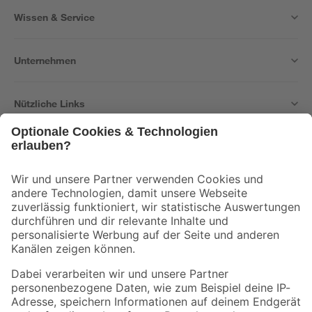
Wissen & Service
Unternehmen
Nützliche Links
Bleib auf dem Laufenden mit unserem Newsletter
Der toom Newsletter: Keine Angebote und Aktionen mehr verpassen!
Zur Newsletter Anmeldung
Folge uns
Zahlungsarten
Versandarten