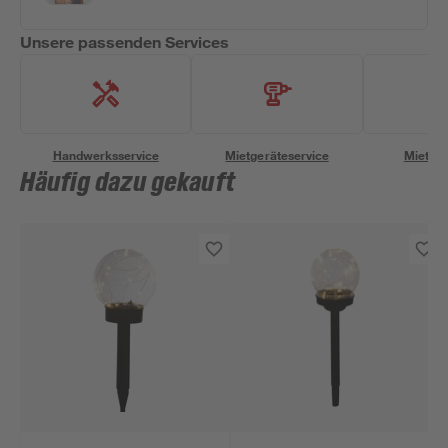
Unsere passenden Services
Handwerksservice
Mietgeräteservice
Miettra
Häufig dazu gekauft