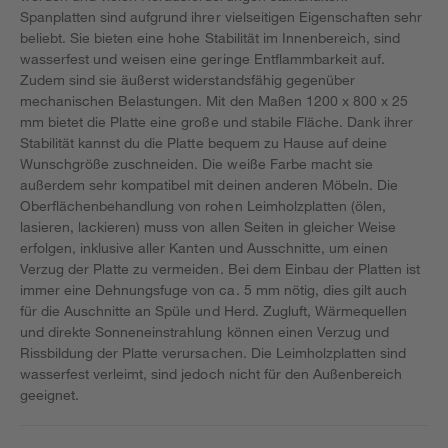
Spanplatten sind aufgrund ihrer vielseitigen Eigenschaften sehr
beliebt. Sie bieten eine hohe Stabilität im Innenbereich, sind
wasserfest und weisen eine geringe Entflammbarkeit auf.
Zudem sind sie äußerst widerstandsfähig gegenüber
mechanischen Belastungen. Mit den Maßen 1200 x 800 x 25
mm bietet die Platte eine große und stabile Fläche. Dank ihrer
Stabilität kannst du die Platte bequem zu Hause auf deine
Wunschgröße zuschneiden. Die weiße Farbe macht sie
außerdem sehr kompatibel mit deinen anderen Möbeln. Die
Oberflächenbehandlung von rohen Leimholzplatten (ölen,
lasieren, lackieren) muss von allen Seiten in gleicher Weise
erfolgen, inklusive aller Kanten und Ausschnitte, um einen
Verzug der Platte zu vermeiden. Bei dem Einbau der Platten ist
immer eine Dehnungsfuge von ca. 5 mm nötig, dies gilt auch
für die Auschnitte an Spüle und Herd. Zugluft, Wärmequellen
und direkte Sonneneinstrahlung können einen Verzug und
Rissbildung der Platte verursachen. Die Leimholzplatten sind
wasserfest verleimt, sind jedoch nicht für den Außenbereich
geeignet.