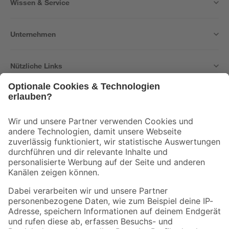
Wissen & Service
Unternehmen
Nützliche Links
Bleib auf dem Laufenden mit unserem Newsletter
Der toom Newsletter: Keine Angebote und Aktionen mehr verpassen!
Zur Newsletter Anmeldung
Folge uns
Zahlungsarten
Versandarten