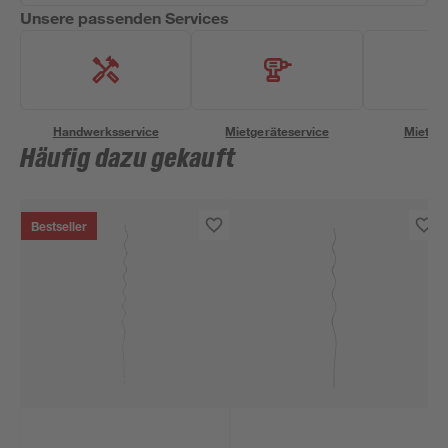
Unsere passenden Services
Handwerksservice
Mietgeräteservice
Miettra
Häufig dazu gekauft
Bestseller