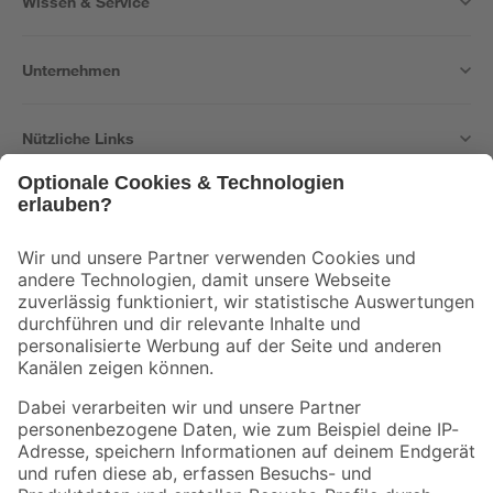
Wissen & Service
Unternehmen
Nützliche Links
Bleib auf dem Laufenden mit unserem Newsletter
Der toom Newsletter: Keine Angebote und Aktionen mehr verpassen!
Zur Newsletter Anmeldung
Folge uns
Zahlungsarten
Versandarten