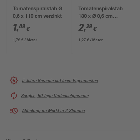
Tomatenspiralstab Ø
Tomatenspiralstab
0,6 x 110 cm verzinkt
180 x Ø 0,6 cm
verzinkt
1
,
2
,
89
29
€
€
1,72 € / Meter
1,27 € / Meter
5 Jahre Garantie auf toom Eigenmarken
Sorglos, 90 Tage Umtauschgarantie
Abholung im Markt in 2 Stunden