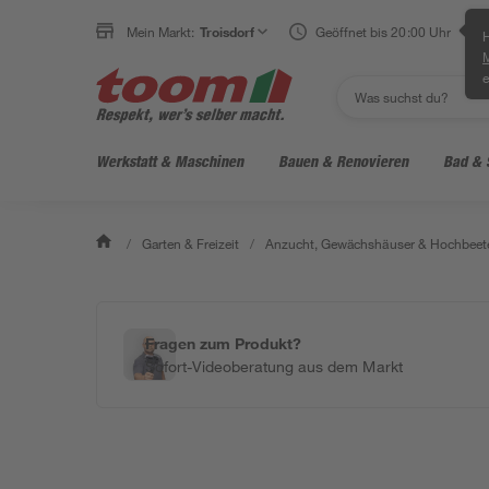
Mein Markt:
Troisdorf
Geöffnet bis 20:00 Uhr
H
e
Werkstatt & Maschinen
Bauen & Renovieren
Bad & 
/
Garten & Freizeit
/
Anzucht, Gewächshäuser & Hochbeet
Fragen zum Produkt?
Sofort-Videoberatung aus dem Markt