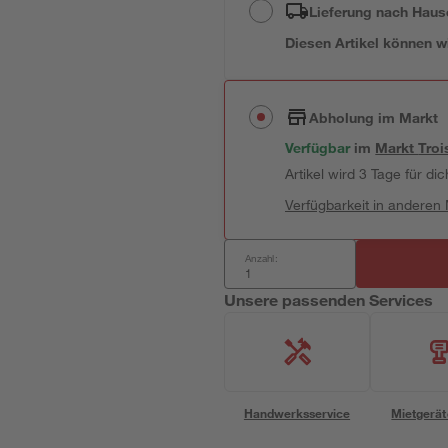
Lieferung nach Haus
Diesen Artikel können wir
Abholung im Markt
Verfügbar
im
Markt
Troi
Artikel wird 3 Tage für dic
Verfügbarkeit in anderen
Anzahl:
Unsere passenden Services
Handwerksservice
Mietgerät