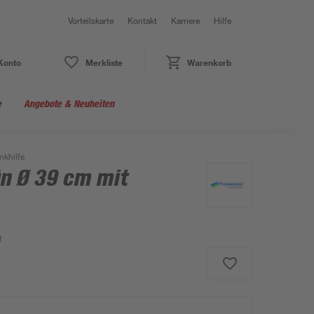
Vorteilskarte
Kontakt
Karriere
Hilfe
Konto
Merkliste
Warenkorb
e
Angebote & Neuheiten
nkhilfe
n Ø 39 cm mit
1