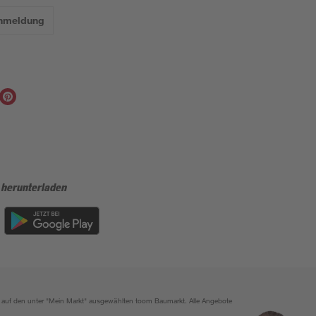
Anmeldung
 herunterladen
ich auf den unter "Mein Markt" ausgewählten toom Baumarkt. Alle Angebote