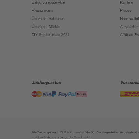
Entsorgungsservice
Karriere
Finanzierung
Presse
Übersicht Ratgeber
Nachhaltigk
Übersicht Märkte
Auszeichn
DIY-Städte-Index 2026
Affiliate-
Zahlungsarten
Versanda
Alle Preisangaben in EUR inkl. gesetzl. MwSt.. Die dargestellten Angebote 
und Produkte nur solange der Vorrat reicht.