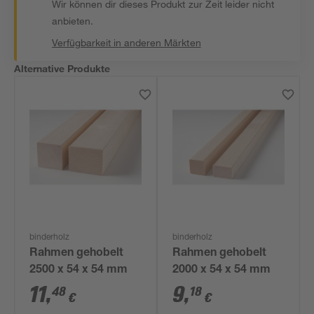
Wir können dir dieses Produkt zur Zeit leider nicht
anbieten.
Verfügbarkeit in anderen Märkten
Alternative Produkte
binderholz
binderholz
Rahmen gehobelt
Rahmen gehobelt
2500 x 54 x 54 mm
2000 x 54 x 54 mm
11
,
9
,
48
18
€
€