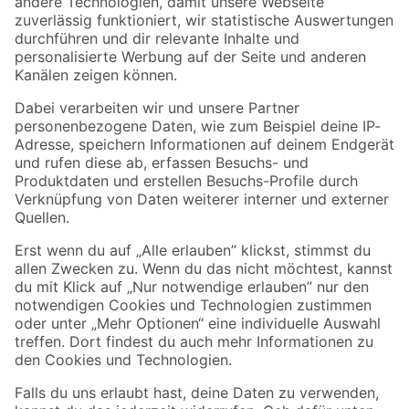
Zur Newsletter Anmeldung
Folge uns
Zahlungsarten
Versandarten
Sicher einkaufen
Jetzt die toom-App herunterladen