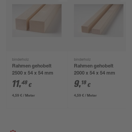
binderholz
binderholz
Rahmen gehobelt
Rahmen gehobelt
2500 x 54 x 54 mm
2000 x 54 x 54 mm
11
,
9
,
48
18
€
€
4,59 € / Meter
4,59 € / Meter