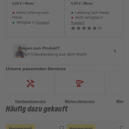
4,59 € / Meter
4,59 € / Meter
Keine Lieferung nach
Lieferung nach Hause
Hause
Nicht verfügbar in
Troisdorf
Troisdorf
Verfügbar in
(1)
Fragen zum Produkt?
Sofort-Videoberatung aus dem Markt
Unsere passenden Services
Handwerksservice
Mietgeräteservice
Miettra
Häufig dazu gekauft