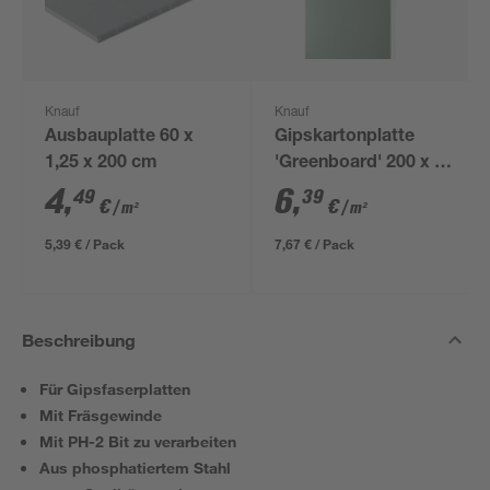
Knauf
Knauf
Ausbauplatte 60 x
Gipskartonplatte
1,25 x 200 cm
'Greenboard' 200 x 60
x 1,25 cm
4
,
6
,
49
39
€
€
/ m²
/ m²
5,39 € / Pack
7,67 € / Pack
Beschreibung
Für Gipsfaserplatten
Mit Fräsgewinde
Mit PH-2 Bit zu verarbeiten
Aus phosphatiertem Stahl