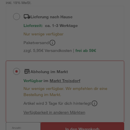
inkl. 19% MwSt.
Lieferung nach Hause
Lieferzeit:
ca. 1-3 Werktage
Nur wenige verfügbar
Paketversand
zzgl. 5,95€ Versandkosten |
frei ab 59€
Abholung im Markt
Verfügbar
im
Markt
Troisdorf
Nur wenige verfügbar. Wir empfehlen dir eine
Bestellung im Markt.
Artikel wird 3 Tage für dich hinterlegt
Verfügbarkeit in anderen Märkten
Anzahl:
In den Warenkorb