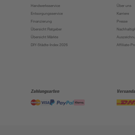
Handwerksservice
Über uns
Entsorgungsservice
Karriere
Finanzierung
Presse
Übersicht Ratgeber
Nachhaltigk
Übersicht Märkte
Auszeichn
DIY-Städte-Index 2026
Affiliate-
Zahlungsarten
Versanda