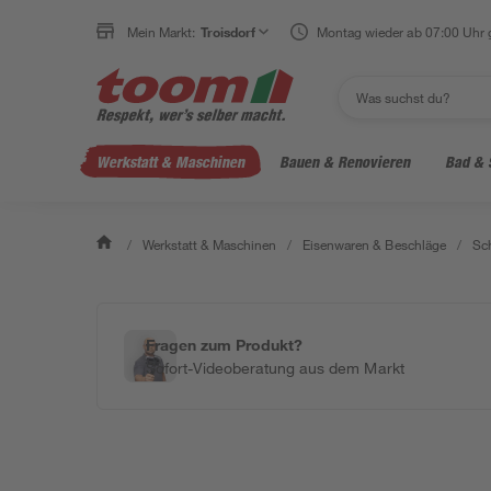
Mein Markt:
Troisdorf
Montag wieder ab 07:00 Uhr 
Werkstatt & Maschinen
Bauen & Renovieren
Bad & 
/
Werkstatt & Maschinen
/
Eisenwaren & Beschläge
/
Sc
Fragen zum Produkt?
Sofort-Videoberatung aus dem Markt