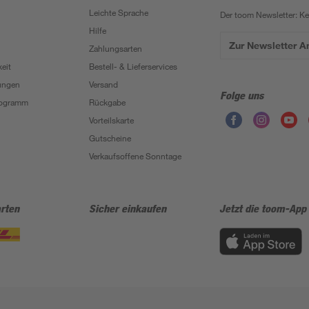
Leichte Sprache
Der toom Newsletter: K
Hilfe
Zur Newsletter 
Zahlungsarten
eit
Bestell- & Lieferservices
ungen
Versand
Folge uns
Programm
Rückgabe
Vorteilskarte
Gutscheine
Verkaufsoffene Sonntage
rten
Sicher einkaufen
Jetzt die toom-App