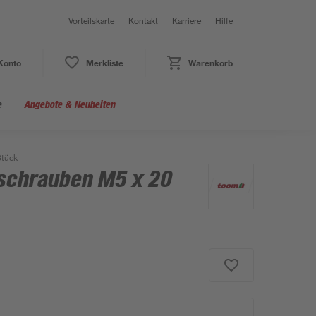
Vorteilskarte
Kontakt
Karriere
Hilfe
Konto
Merkliste
Warenkorb
e
Angebote & Neuheiten
Stück
schrauben M5 x 20