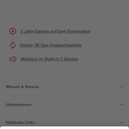
5 Jahre Garantie auf toom Eigenmarken
Sorglos, 90 Tage Umtauschgarantie
Abholung im Markt in 2 Stunden
Wissen & Service
Unternehmen
Nützliche Links