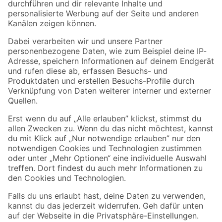
Folge uns
Zahlungsarten
Versandarten
Sicher einkaufen
Jetzt die toom-App herunterladen
Alle Preisangaben in EUR inkl. gesetzl. MwSt.. Die dargestellten Angebote sind unter
Umständen nicht in allen Märkten verfügbar. Die angegebenen Verfügbarkeiten beziehen