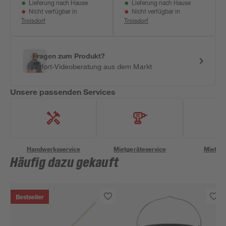
Lieferung nach Hause
Lieferung nach Hause
Nicht verfügbar in
Nicht verfügbar in
Troisdorf
Troisdorf
Fragen zum Produkt?
Sofort-Videoberatung aus dem Markt
Unsere passenden Services
Handwerksservice
Mietgeräteservice
Miettra
Häufig dazu gekauft
Bestseller