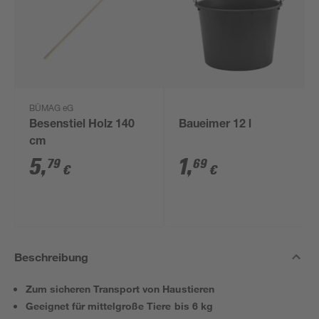
BÜMAG eG
Besenstiel Holz 140
Baueimer 12 l
cm
5
,
1
,
79
69
€
€
Beschreibung
Zum sicheren Transport von Haustieren
Geeignet für mittelgroße Tiere bis 6 kg