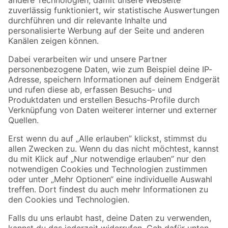
Zur Newsletter Anmeldung
Folge uns
Zahlungsarten
Versandarten
Sicher einkaufen
Jetzt die toom-App herunterladen