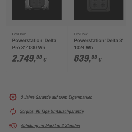
EcoFlow
EcoFlow
Powerstation 'Delta
Powerstation 'Delta 3'
Pro 3' 4000 Wh
1024 Wh
2.749
,
639
,
00
00
€
€
5 Jahre Garantie auf toom Eigenmarken
Sorglos, 90 Tage Umtauschgarantie
Abholung im Markt in 2 Stunden