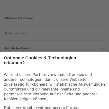
Wissen & Service
Unternehmen
Nützliche Links
Bleib auf dem Laufenden mit unserem Newsletter
Der toom Newsletter: Keine Angebote und Aktionen mehr verpassen!
Zur Newsletter Anmeldung
Folge uns