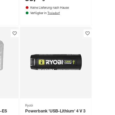
Keine Lieferung nach Hause
Troisdorf
Verfügbar in
Ryobi
C-ES
Powerbank 'USB-Lithium' 4 V 3