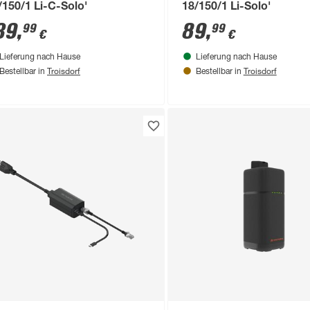
/150/1 Li-C-Solo'
18/150/1 Li-Solo'
39
,
89
,
99
99
€
€
Lieferung nach Hause
Lieferung nach Hause
Troisdorf
Troisdorf
Bestellbar in
Bestellbar in