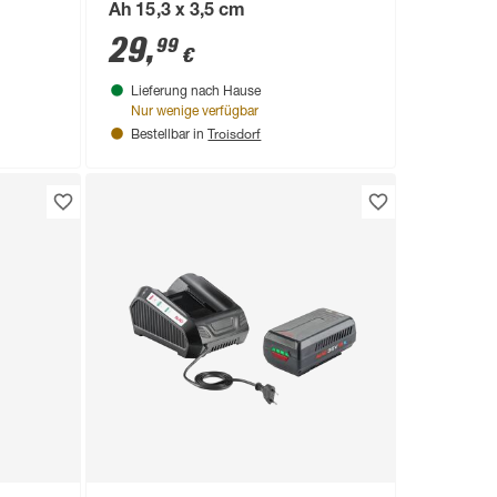
Ah 15,3 x 3,5 cm
29
,
99
€
Lieferung nach Hause
Nur wenige verfügbar
Troisdorf
Bestellbar in