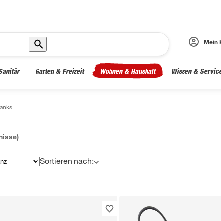
Mein 
Sanitär
Garten & Freizeit
Wohnen & Haushalt
Wissen & Servic
anks
isse)
Sortieren nach: