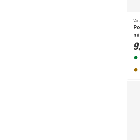
Vart
Po
mi
9