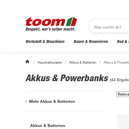
Werkstatt & Maschinen
Bauen & Renovieren
Bad & 
/
Haushaltswaren
/
Akkus & Batterien
/
Akkus & Powerb
Akkus & Powerbanks
(
43
Ergebn
Mehr Akkus & Batterien
Akkus & Batterien