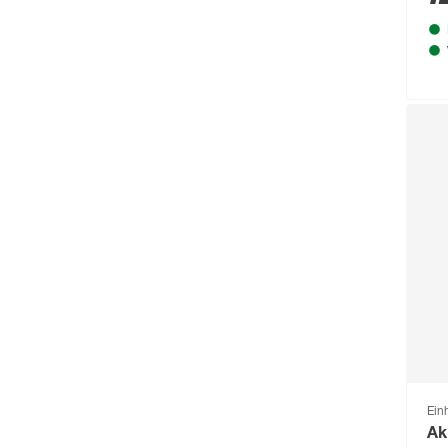
Einh
Ak