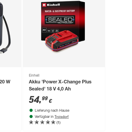
Einhell
20 W
Akku 'Power X-Change Plus
Sealed' 18 V 4,0 Ah
54
,
99
€
Lieferung nach Hause
Troisdorf
Verfügbar in
(1)