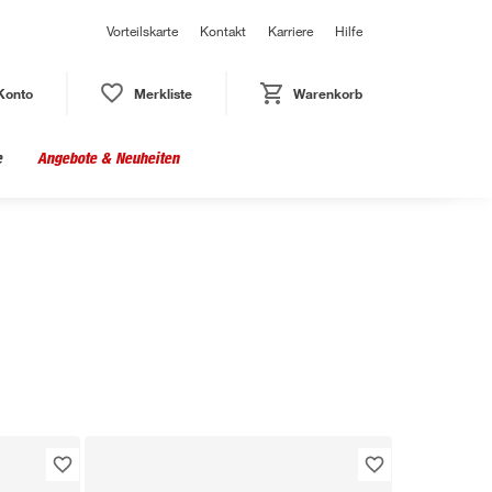
Vorteilskarte
Kontakt
Karriere
Hilfe
Konto
Merkliste
Warenkorb
e
Angebote & Neuheiten