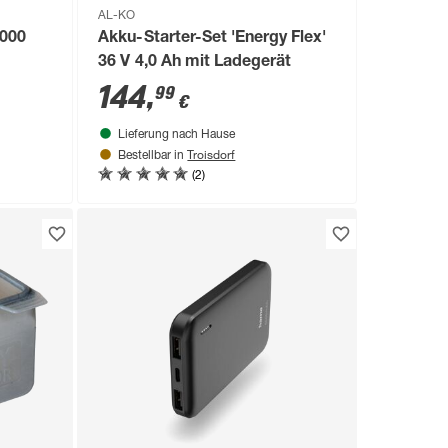
AL-KO
0000
Akku-Starter-Set 'Energy Flex'
36 V 4,0 Ah mit Ladegerät
144
,
99
€
Lieferung nach Hause
Troisdorf
Bestellbar in
(2)