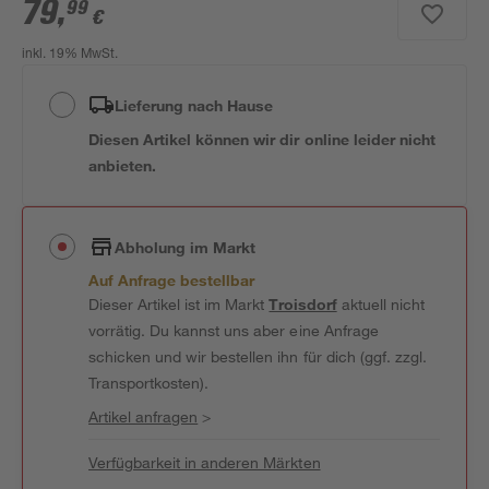
79
,
99
€
inkl. 19% MwSt.
Lieferung nach Hause
Diesen Artikel können wir dir online leider nicht
anbieten.
Abholung im Markt
Auf Anfrage bestellbar
Dieser Artikel ist im Markt
Troisdorf
aktuell nicht
vorrätig. Du kannst uns aber eine Anfrage
schicken und wir bestellen ihn für dich (ggf. zzgl.
Transportkosten).
Artikel anfragen
>
Verfügbarkeit in anderen Märkten