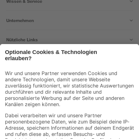
Wissen & Service
Unternehmen
Nützliche Links
Bleib auf dem Laufenden mit unserem Newsletter
Der toom Newsletter: Keine Angebote und Aktionen mehr verpassen!
Zur Newsletter Anmeldung
Folge uns
Zahlungsarten
Versandarten