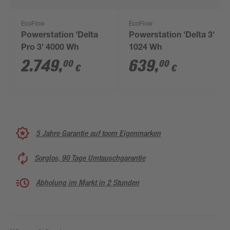
EcoFlow
EcoFlow
Powerstation 'Delta
Powerstation 'Delta 3'
Pro 3' 4000 Wh
1024 Wh
2.749
,
639
,
00
00
€
€
5 Jahre Garantie auf toom Eigenmarken
Sorglos, 90 Tage Umtauschgarantie
Abholung im Markt in 2 Stunden