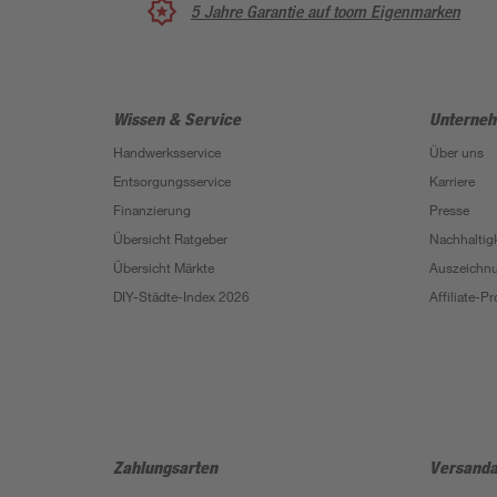
5 Jahre Garantie auf toom Eigenmarken
Wissen & Service
Unterne
Handwerksservice
Über uns
Entsorgungsservice
Karriere
Finanzierung
Presse
Übersicht Ratgeber
Nachhaltigk
Übersicht Märkte
Auszeichn
DIY-Städte-Index 2026
Affiliate-
Zahlungsarten
Versanda