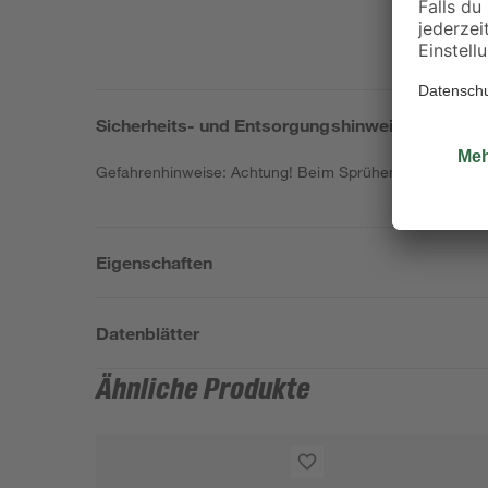
Sicherheits- und Entsorgungshinweise
Gefahrenhinweise: Achtung! Beim Sprühen können gefähr
Eigenschaften
Datenblätter
Ähnliche Produkte