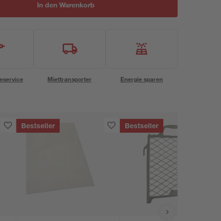
In den Warenkorb
eservice
Miettransporter
Energie sparen
Bestseller
Bestseller