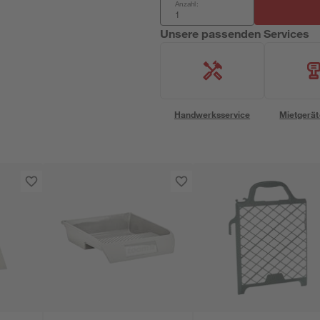
Anzahl:
Unsere passenden Services
Handwerksservice
Mietgerät