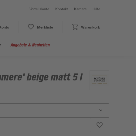
Vorteilskarte
Kontakt
Karriere
Hilfe
Konto
Merkliste
Warenkorb
e
Angebote & Neuheiten
mere' beige matt 5 l