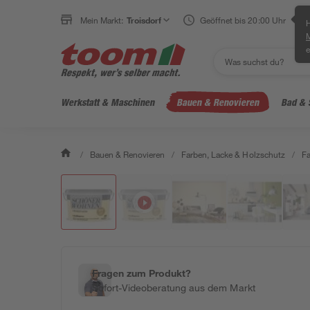
Mein Markt:
Troisdorf
Geöffnet bis 20:00 Uhr
H
e
Werkstatt & Maschinen
Bauen & Renovieren
Bad & 
/
Bauen & Renovieren
/
Farben, Lacke & Holzschutz
/
F
Fragen zum Produkt?
Sofort-Videoberatung aus dem Markt