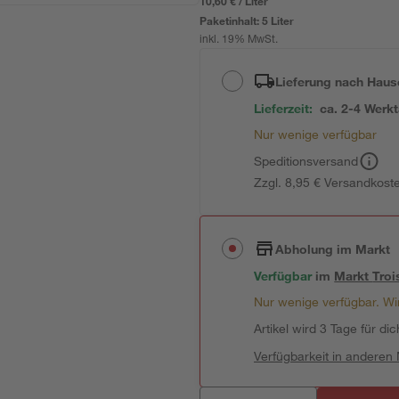
10,60 € / Liter
Paketinhalt:
5 Liter
inkl. 19% MwSt.
Lieferung nach Haus
Lieferzeit:
ca. 2-4 Werk
Nur wenige verfügbar
Speditionsversand
Zzgl. 8,95 € Versandkost
Abholung im Markt
Verfügbar
im
Markt
Troi
Nur wenige verfügbar. Wir
Artikel wird 3 Tage für dic
Verfügbarkeit in anderen