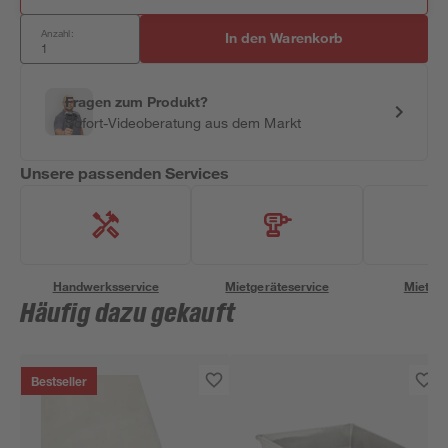
Anzahl:
In den Warenkorb
Fragen zum Produkt?
Sofort-Videoberatung aus dem Markt
Unsere passenden Services
Handwerksservice
Mietgeräteservice
Miettra
Häufig dazu gekauft
Bestseller