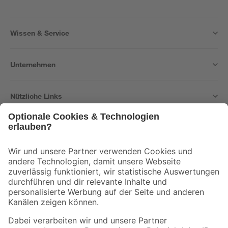
Wissen & Service
Unternehmen
Nützliche Links
Bleib auf dem Laufenden mit unserem Newsletter
Der toom Newsletter: Keine Angebote und Aktionen mehr verpassen!
Zur Newsletter Anmeldung
Folge uns