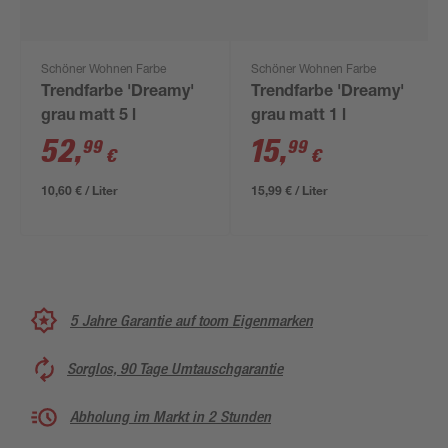
Schöner Wohnen Farbe
Schöner Wohnen Farbe
Trendfarbe 'Dreamy'
Trendfarbe 'Dreamy'
grau matt 5 l
grau matt 1 l
52
,
15
,
99
99
€
€
10,60 € / Liter
15,99 € / Liter
5 Jahre Garantie auf toom Eigenmarken
Sorglos, 90 Tage Umtauschgarantie
Abholung im Markt in 2 Stunden