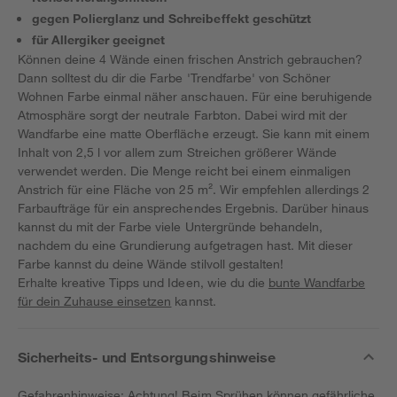
gegen Polierglanz und Schreibeffekt geschützt
für Allergiker geeignet
Können deine 4 Wände einen frischen Anstrich gebrauchen?
Dann solltest du dir die Farbe 'Trendfarbe' von Schöner
Wohnen Farbe einmal näher anschauen. Für eine beruhigende
Atmosphäre sorgt der neutrale Farbton. Dabei wird mit der
Wandfarbe eine matte Oberfläche erzeugt. Sie kann mit einem
Inhalt von 2,5 l vor allem zum Streichen größerer Wände
verwendet werden. Die Menge reicht bei einem einmaligen
Anstrich für eine Fläche von 25 m². Wir empfehlen allerdings 2
Farbaufträge für ein ansprechendes Ergebnis. Darüber hinaus
kannst du mit der Farbe viele Untergründe behandeln,
nachdem du eine Grundierung aufgetragen hast. Mit dieser
Farbe kannst du deine Wände stilvoll gestalten!
Erhalte kreative Tipps und Ideen, wie du die
bunte Wandfarbe
für dein Zuhause einsetzen
kannst.
Sicherheits- und Entsorgungshinweise
Gefahrenhinweise: Achtung! Beim Sprühen können gefährliche