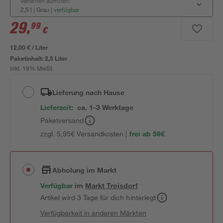
Varianten aufrufen:
2,5 l | Grau
|
verfügbar
29
,
99
€
12,00 € / Liter
Paketinhalt:
2,5 Liter
inkl. 19% MwSt.
Lieferung nach Hause
Lieferzeit:
ca. 1-3 Werktage
Paketversand
zzgl. 5,95€ Versandkosten |
frei ab 59€
Abholung im Markt
Verfügbar
im
Markt
Troisdorf
Artikel wird 3 Tage für dich hinterlegt
Verfügbarkeit in anderen Märkten