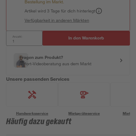
Bestellung im Markt.
Artikel wird 3 Tage für dich hinterlegt
Verfügbarkeit in anderen Märkten
Anzahl:
In den Warenkorb
Fragen zum Produkt?
Sofort-Videoberatung aus dem Markt
Unsere passenden Services
Handwerksservice
Mietgeräteservice
Miettra
Häufig dazu gekauft