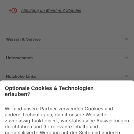
Abholung im Markt in 2 Stunden
Wissen & Service
Unternehmen
Nützliche Links
Bleib auf dem Laufenden mit unserem Newsletter
Der toom Newsletter: Keine Angebote und Aktionen mehr verpassen!
Zur Newsletter Anmeldung