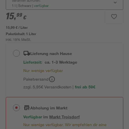
Varianten aufrufen:
1 l | Schwarz
|
verfügbar
15
,
99
€
15,99 € / Liter
Paketinhalt:
1 Liter
inkl. 19% MwSt.
Lieferung nach Hause
Lieferzeit:
ca. 1-3 Werktage
Nur wenige verfügbar
Paketversand
zzgl. 5,95€ Versandkosten |
frei ab 59€
Abholung im Markt
Verfügbar
im
Markt
Troisdorf
Nur wenige verfügbar. Wir empfehlen dir eine