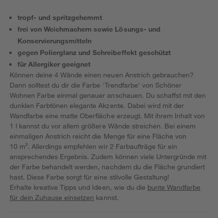
tropf- und spritzgehemmt
frei von Weichmachern sowie Lösungs- und
Konservierungsmitteln
gegen Polierglanz und Schreibeffekt geschützt
für Allergiker geeignet
Können deine 4 Wände einen neuen Anstrich gebrauchen?
Dann solltest du dir die Farbe 'Trendfarbe' von Schöner
Wohnen Farbe einmal genauer anschauen. Du schaffst mit den
dunklen Farbtönen elegante Akzente. Dabei wird mit der
Wandfarbe eine matte Oberfläche erzeugt. Mit ihrem Inhalt von
1 l kannst du vor allem größere Wände streichen. Bei einem
einmaligen Anstrich reicht die Menge für eine Fläche von
10 m². Allerdings empfehlen wir 2 Farbaufträge für ein
ansprechendes Ergebnis. Zudem können viele Untergründe mit
der Farbe behandelt werden, nachdem du die Fläche grundiert
hast. Diese Farbe sorgt für eine stilvolle Gestaltung!
Erhalte kreative Tipps und Ideen, wie du die
bunte Wandfarbe
für dein Zuhause einsetzen
kannst.