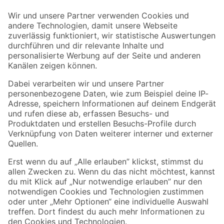
Der toom Newsletter: Keine Angebote und Aktionen mehr verpassen!
Zur Newsletter Anmeldung
Folge uns
Zahlungsarten
Versandarten
Sicher einkaufen
Jetzt die toom-App herunterladen