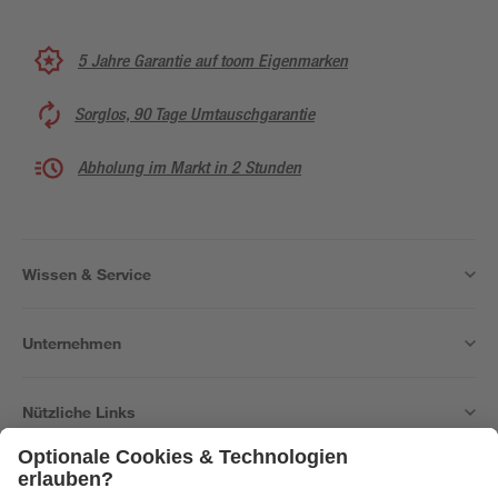
5 Jahre Garantie auf toom Eigenmarken
Sorglos, 90 Tage Umtauschgarantie
Abholung im Markt in 2 Stunden
Wissen & Service
Unternehmen
Nützliche Links
Bleib auf dem Laufenden mit unserem Newsletter