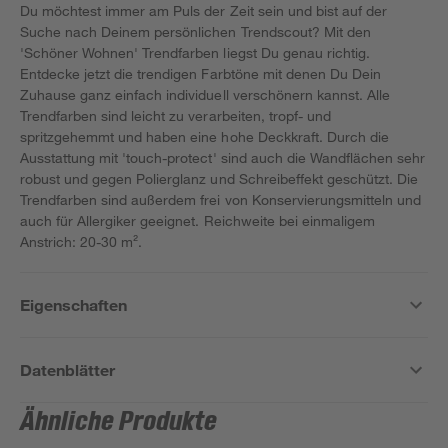
Du möchtest immer am Puls der Zeit sein und bist auf der
Suche nach Deinem persönlichen Trendscout? Mit den
'Schöner Wohnen' Trendfarben liegst Du genau richtig.
Entdecke jetzt die trendigen Farbtöne mit denen Du Dein
Zuhause ganz einfach individuell verschönern kannst. Alle
Trendfarben sind leicht zu verarbeiten, tropf- und
spritzgehemmt und haben eine hohe Deckkraft. Durch die
Ausstattung mit 'touch-protect' sind auch die Wandflächen sehr
robust und gegen Polierglanz und Schreibeffekt geschützt. Die
Trendfarben sind außerdem frei von Konservierungsmitteln und
auch für Allergiker geeignet. Reichweite bei einmaligem
Anstrich: 20-30 m².
Eigenschaften
Datenblätter
Ähnliche Produkte