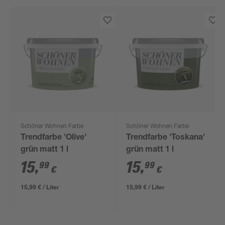
Schöner Wohnen Farbe
Schöner Wohnen Farbe
Trendfarbe 'Olive'
Trendfarbe 'Toskana'
grün matt 1 l
grün matt 1 l
15
,
15
,
99
99
€
€
15,99 € / Liter
15,99 € / Liter