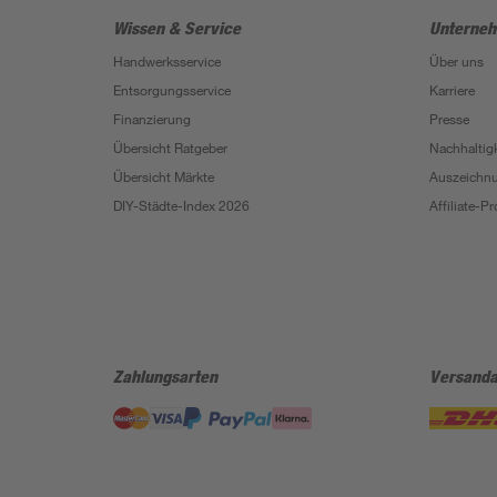
Wissen & Service
Unterne
Handwerksservice
Über uns
Entsorgungsservice
Karriere
Finanzierung
Presse
Übersicht Ratgeber
Nachhaltigk
Übersicht Märkte
Auszeichn
DIY-Städte-Index 2026
Affiliate-
Zahlungsarten
Versanda