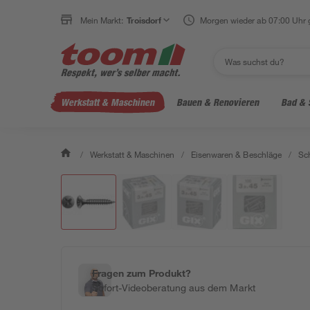
Mein Markt:
Troisdorf
Morgen wieder ab 07:00 Uhr 
Werkstatt & Maschinen
Bauen & Renovieren
Bad & 
/
Werkstatt & Maschinen
/
Eisenwaren & Beschläge
/
Sc
Fragen zum Produkt?
Sofort-Videoberatung aus dem Markt