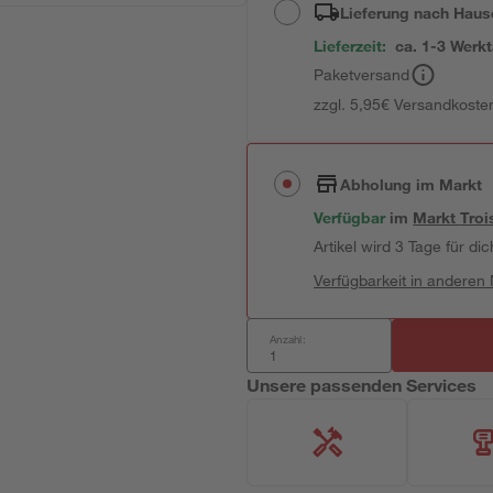
Lieferung nach Haus
Lieferzeit:
ca. 1-3 Werk
Paketversand
zzgl. 5,95€ Versandkosten
Abholung im Markt
Verfügbar
im
Markt
Troi
Artikel wird 3 Tage für dic
Verfügbarkeit in anderen
Anzahl:
Unsere passenden Services