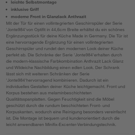
leichte Selbstmontage
inklusive Griff
moderne Front in Glanzlack Anthrazit
Mit der Tür für einen vollintegrierten Geschirrspüler der Serie
'Jonte984'von Optifit in 44,6cm Breite erhältst du ein schönes
Ergänzungsstück für deine Küche Made in Germany. Die Tür ist
eine hervorragende Ergänzung für einen vollintegrierten
Geschirrspüler und rundet den modernen Look deiner Küche
perfekt ab. Die Schränke der Serie 'Jonte984'erhalten durch
die modern-klassische Farbkombination Anthrazit Lack Glanz
und Wildeiche Nachbildung einen edlen Look. Der Schrank
lässt sich mit weiteren Schränken der Serie
'Jonte984'hervorragend kombinieren. Dadurch ist ein
individuelles Gestalten deiner Küche leichtgemacht. Front und
Korpus bestehen aus melaminbeschichteten
Qualitätsspanplatten. Gegen Feuchtigkeit sind die Möbel
geschützt durch die rundum beschichteten Front- und
Korpuskanten, wodurch eine Reinigung besonders vereinfacht
ist. Die Montage ist bequem und kundenorientiert durch die
leicht anwendbaren Minifix-Excenter-Verbindungstechnik.