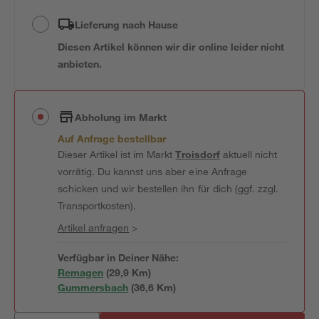
Lieferung nach Hause
Diesen Artikel können wir dir online leider nicht
anbieten.
Abholung im Markt
Auf Anfrage bestellbar
Dieser Artikel ist im Markt
Troisdorf
aktuell nicht
vorrätig. Du kannst uns aber eine Anfrage
schicken und wir bestellen ihn für dich (ggf. zzgl.
Transportkosten).
Artikel anfragen
>
Verfügbar in Deiner Nähe:
Remagen
(
29,9
 Km)
Gummersbach
(
36,6
 Km)