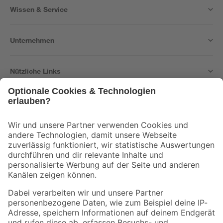
Wissen & Service
Unternehmen
Nützliche Links
Bleib auf dem Laufenden mit unserem Newsletter
Der toom Newsletter: Keine Angebote und Aktionen mehr verpassen!
Zur Newsletter Anmeldung
Folge uns
Zahlungsarten
Versandarten