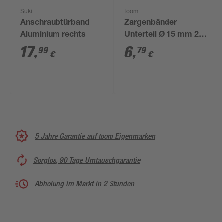
Suki
toom
Anschraubtürband
Zargenbänder
Aluminium rechts
Unterteil Ø 15 mm 2
Stück
17
,
6
,
99
79
€
€
5 Jahre Garantie auf toom Eigenmarken
Sorglos, 90 Tage Umtauschgarantie
Abholung im Markt in 2 Stunden